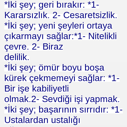
*İki şey; geri bırakır: *1-
Kararsızlık. 2- Cesaretsizlik.
*İki şey; yeni şeyleri ortaya
çıkarmayı sağlar:*1- Nitelikli
çevre. 2- Biraz
delilik.
*İki şey; ömür boyu boşa
kürek çekmemeyi sağlar: *1-
Bir işe kabiliyetli
olmak.2- Sevdiği işi yapmak.
*İki şey; başarının sırrıdır: *1-
Ustalardan ustalığı
I