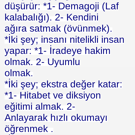
düşürür: *1- Demagoji (Laf
kalabalığı). 2- Kendini
ağıra satmak (övünmek).
*İki şey; insanı nitelikli insan
yapar: *1- İradeye hakim
olmak. 2- Uyumlu
olmak.
*İki şey; ekstra değer katar:
*1- Hitabet ve diksiyon
eğitimi almak. 2-
Anlayarak hızlı okumayı
öğrenmek .