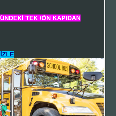
NDEKİ TEK /ÖN KAPIDAN
İZLE