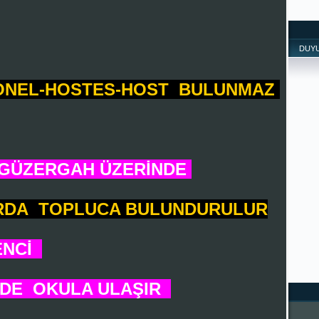
DUY
SONEL-HOSTES-HOST BULUNMAZ
 GÜZERGAH ÜZERİNDE
ARDA TOPLUCA BULUNDURULUR
ENCİ
EDE OKULA ULAŞIR