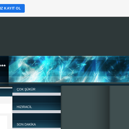
Z KAYIT OL
**
ÇOK ŞÜKÜR
HIZIRACİL
SON DAKİKA