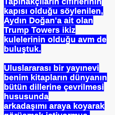
Tapınakçıların cifirlerinin
kapısı olduğu söylenilen,
Aydın Doğan'a ait olan
Trump Towers ikiz
kulelerinin olduğu avm de
buluştuk.
Uluslararası bir yayınevi
benim kitapların dünyanın
bütün dillerine çevrilmesi
hususunda
arkadaşımı araya koyarak