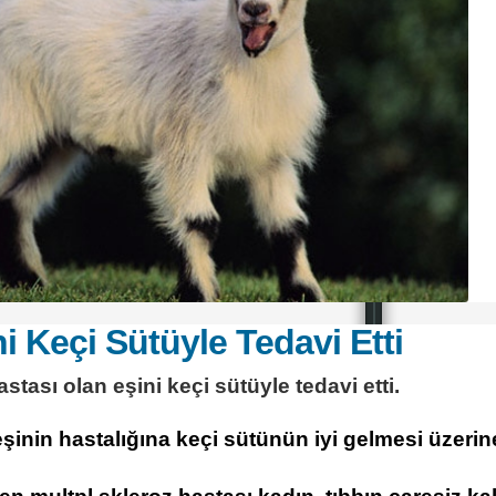
*
i Keçi Sütüyle Tedavi Etti
tası olan eşini keçi sütüyle tedavi etti.
şinin hastalığına keçi sütünün iyi gelmesi üzerine 