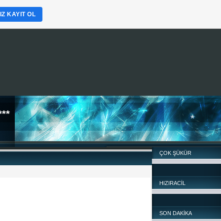
Z KAYIT OL
**
ÇOK ŞÜKÜR
HIZIRACİL
*
SON DAKİKA