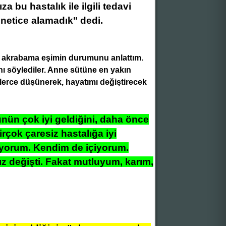
za bu hastalık ile ilgili tedavi
 netice alamadık" dedi.
"Bu akrabama eşimin durumunu anlattım.
ını söylediler. Anne sütüne en yakın
lerce düşünerek, hayatımı değiştirecek
ünün çok iyi geldiğini, daha önce
irçok çaresiz hastalığa iyi
riyorum. Kendim de içiyorum.
z değişti. Fakat mutluyum, karım,