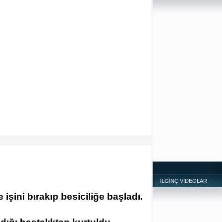
İLGİNÇ VİDEOLAR
işini bırakıp besiciliğe başladı.