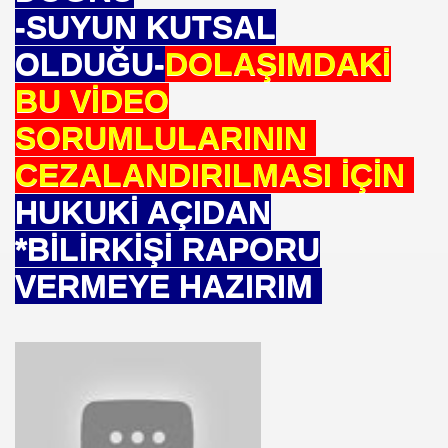
-SUYUN KUTSAL
ARATAY
OLDUĞU-
DOLAŞIMDAKİ
BU VİDEO
SORUMLULARININ
CEZALANDIRILMASI İÇİN
HUKUKİ AÇIDAN
*BİLİRKİŞİ RAPORU
VERMEYE HAZIRIM
 İBNİ RÜŞD
rof.Dr.TÜBİTAK