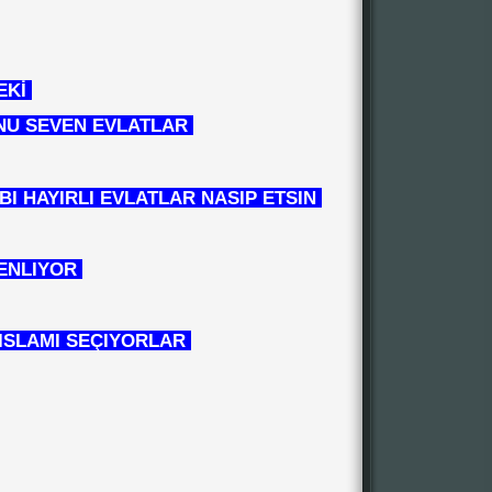
EKİ
 ONU SEVEN EVLATLAR
IBI HAYIRLI EVLATLAR NASIP ETSIN
ZENLIYOR
I ISLAMI SEÇIYORLAR