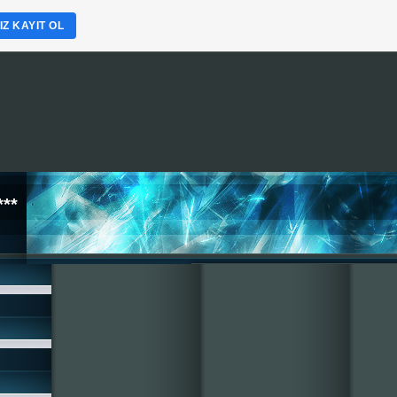
Z KAYIT OL
**