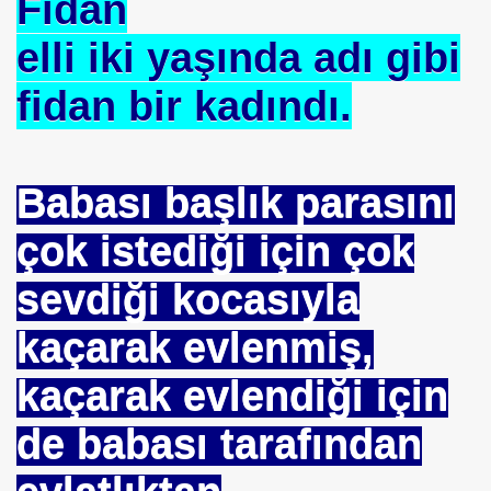
Fidan
elli iki yaşında adı gibi
fidan bir kadındı.
Babası başlık parasını
çok istediği için çok
sevdiği kocasıyla
kaçarak evlenmiş,
kaçarak evlendiği için
de babası tarafından