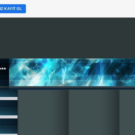
Z KAYIT OL
*
**