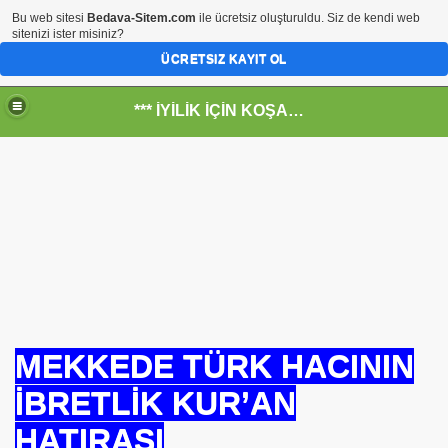
Bu web sitesi
Bedava-Sitem.com
ile ücretsiz oluşturuldu. Siz de kendi web
sitenizi ister misiniz?
ÜCRETSIZ KAYIT OL
*** İYİLİK İÇİN KOŞANLARIN YERİ***
RKİYE ULAŞ-İŞ. ***SERVİS VE ULAŞIM ÇALIŞANLARININ, 
 SERVİSİ
MEKKEDE TÜRK HACININ
İBRETLİK KUR’AN
HATIRASI
R - HİDROJEN ENERJİ MRK *NASIL ENGELLENDİ* !!!