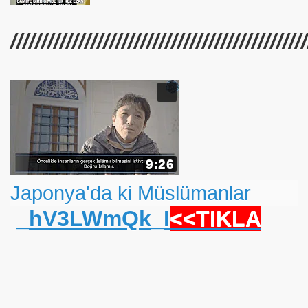
a Selam
////////////////////////////////////////////////
r
im
9:26
am Yaptı
Japonya'da ki Müslümanlar
_hV3LWmQk_I
<<TIKLA
ması