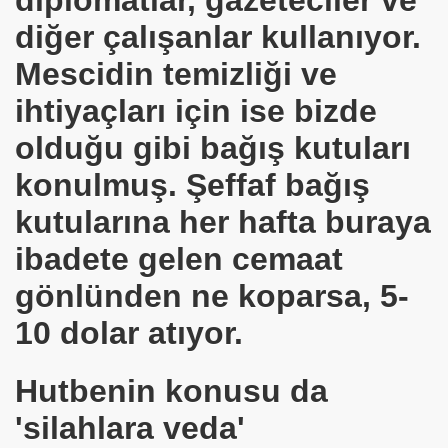
diğer çalışanlar kullanıyor.
R
Mescidin temizliği ve
ihtiyaçları için ise bizde
N ÜMMET
olduğu gibi bağış kutuları
konulmuş. Şeffaf bağış
kutularına her hafta buraya
ibadete gelen cemaat
gönlünden ne koparsa, 5-
10 dolar atıyor.
Hutbenin konusu da
'silahlara veda'