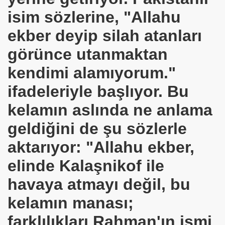
isim sözlerine, "Allahu
ekber deyip silah atanları
görünce utanmaktan
kendimi alamıyorum."
ifadeleriyle başlıyor. Bu
kelamın aslında ne anlama
geldiğini de şu sözlerle
aktarıyor: "Allahu ekber,
elinde Kalaşnikof ile
*APGAR*
havaya atmayı değil, bu
ARATAY
kelamın manası;
farklılıkları Rahman'ın ismi