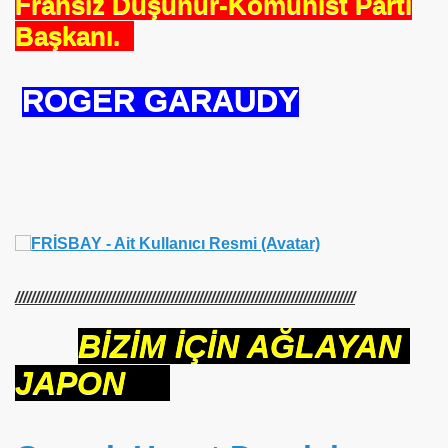
Fransız Düşünür-Komünist Parti
Başkanı.
meyen Beden Şehit
ROGER GARAUDY
Bozulmayan Şehit
Sonucu
/////////////////////////////////////////////////////////////////////////////////////
BİZİM İÇİN AĞLAYAN
n
JAPON