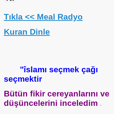
Tıkla <
< Meal Radyo
Kuran Dinle
"îslamı seçmek çağı
seçmektir
MMED
Bütün fikir cereyanlarını ve
düşüncelerini inceledim