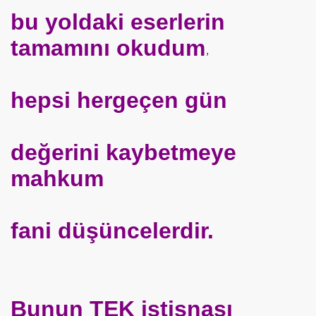
bu yoldaki eserlerin
tamamını okudum
hepsi hergeçen gün
değerini kaybetmeye
mahkum
fani düşüncelerdir.
Bunun TEK istisnası