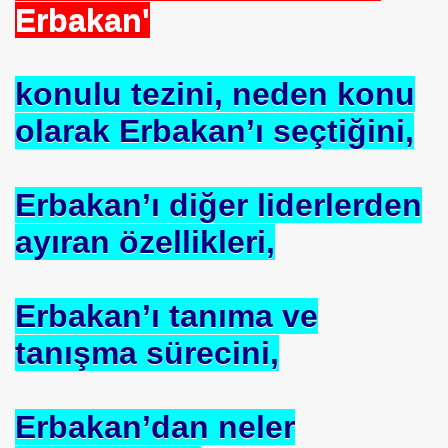
Erbakan'
konulu tezini, neden konu
olarak Erbakan’ı seçtiğini,
HİZMET VAKFI
Erbakan’ı diğer liderlerden
İ ADAMI-İSMAİL TOPKAR
ayıran özellikleri,
Erbakan’ı tanıma ve
tanışma sürecini,
Erbakan’dan neler