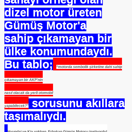
dizel motor üreten
Gümüş Motor'a
sahip çıkamayan bir
ülke konumundaydı.
Bu tablo;
“motorda sembolik şirketine dahi sahip
çıkamayan bir AKP’nin
nasıl olacak da yerli otomobil
sorusunu akıllara
yapabilecek?”
taşımalıydı.
Hyundai ve Kia yokken, Erbakan Gümüş Motoru üretiyordu!