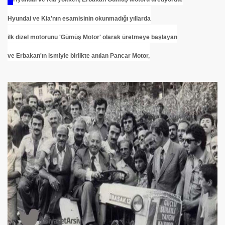
Hyundai ve Kia'nın esamisinin okunmadığı yıllarda
ilk dizel motorunu 'Gümüş Motor' olarak üretmeye başlayan
ve Erbakan'ın ismiyle birlikte anılan Pancar Motor,
om
on NJ.Canlı Yayın
nter