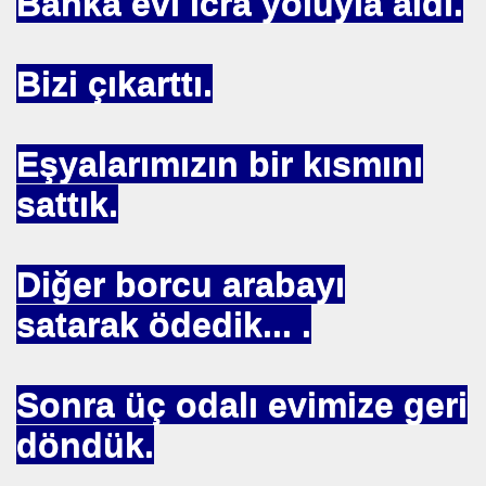
Banka evi icra yoluyla aldı.
NASIL ÖLÜYOR
ERVET BELİRLİ ELLERDE TOPLANMAMALI
Bizi çıkarttı.
Eşyalarımızın bir kısmını
ADAN MÜSLÜMANLAR
sattık.
EDENİYET. MEDİT. Medeniyetler İttifakı Enstitüsü
Diğer borcu arabayı
ILANLAR
satarak ödedik... .
TERMİSİN.İHH .İNSANİ YARDIM VAKFI
Sonra üç odalı evimize geri
döndük.
 12 MİLYON 76 MİLYONA BAKARMI
İRİ