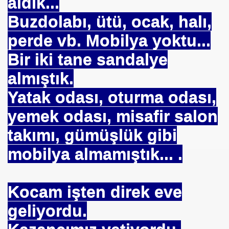
aldık...
Buzdolabı, ütü, ocak, halı,
perde vb. Mobilya yoktu...
Bir iki tane sandalye
almıştık.
Yatak odası, oturma odası,
yemek odası, misafir salon
takımı, gümüşlük gibi
mobilya almamıştık... .
Kocam işten direk eve
geliyordu.