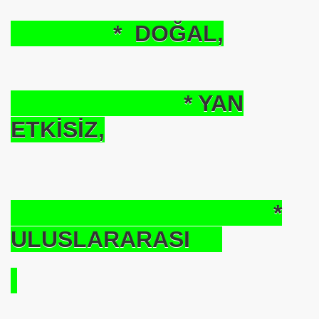
* DOĞAL,
* YAN
ETKİSİZ,
*
ULUSLARARASI