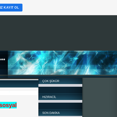
Z KAYIT OL
**
ÇOK ŞÜKÜR
HIZIRACİL
 sosyal
SON DAKİKA