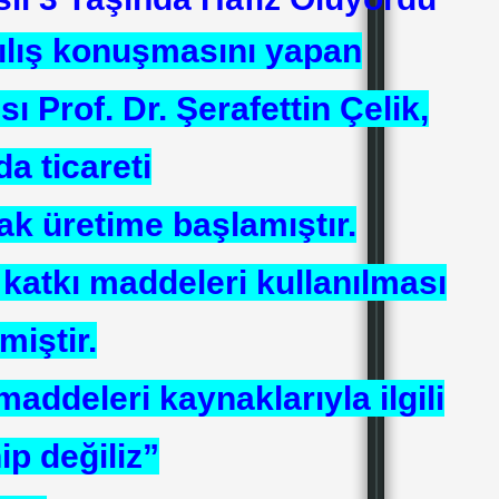
ılış konuşmasını yapan
ı Prof. Dr. Şerafettin Çelik,
 ticareti
ak üretime başlamıştır.
 katkı maddeleri kullanılması
miştir.
addeleri kaynaklarıyla ilgili
ip değiliz”