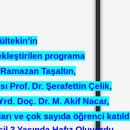
ültekin’in
çekleştirilen programa
. Ramazan Taşaltın,
ı Prof. Dr. Şerafettin Çelik,
rd. Doç. Dr. M. Akif Nacar,
rı ve çok sayıda öğrenci katıldı