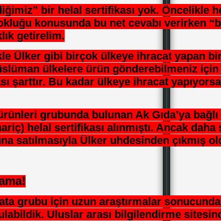
ğimiz” bir helal sertifikası yok. Öncelikle h
 yokluğu konusunda bu net cevabı verirken “b
lık getirelim.
ikle Ülker gibi birçok ülkeye ihracat yapan bir
üslüman ülkelere ürün gönderebilmeniz için 
sı şarttır. Bu kadar ülkeye ihracat yapıyorsa 
ürünleri grubunda bulunan Ak Gıda’ya bağlı
ariç
) helal sertifikası alınmıştı. Ancak daha
una satılmasıyla Ülker uhdesinden çıkmış ol
 ama!
ata grubu için uzun araştırmalar sonucunda 
labildik. Uluslar arası bilgilendirme sitesin