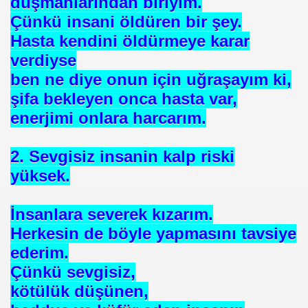
düşmanlarından biriyim.
Çünkü insani öldüren bir şey.
Hasta kendini öldürmeye karar
verdiyse
ben ne diye onun için uğraşayım ki,
şifa bekleyen onca hasta var,
enerjimi onlara harcarım.
2. Sevgisiz insanin kalp riski
yüksek.
İnsanlara severek kızarım.
Herkesin de böyle yapmasını tavsiye
ederim.
Çünkü sevgisiz,
kötülük düşünen,