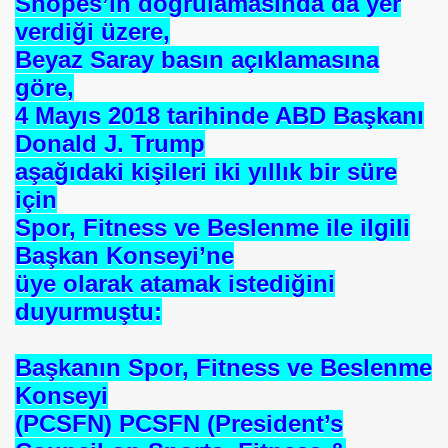
Snopes’in doğrulamasında da yer
verdiği üzere,
Beyaz Saray basın açıklamasına
göre,
4 Mayıs 2018 tarihinde ABD Başkanı
Donald J. Trump
aşağıdaki kişileri iki yıllık bir süre
için
Spor, Fitness ve Beslenme ile ilgili
Başkan Konseyi’ne
üye olarak atamak istediğini
duyurmuştu:
Başkanın Spor, Fitness ve Beslenme
Konseyi
(PCSFN) PCSFN (President’s