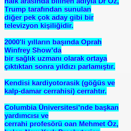
halk arasında bilinen adıyla Dr Oz,
Trump tarafından sunulan
diğer pek çok aday gibi bir
televizyon kişiliğidir.
2000'li yılların başında Oprah
Winfrey Show’da
bir sağlık uzmanı olarak ortaya
çıktıktan sonra yıldızı parlamıştır.
Kendisi kardiyotorasik (göğüs ve
kalp-damar cerrahisi) cerrahtır.
Columbia Üniversitesi’nde başkan
yardımcısı ve
cerrahi profesörü oan Mehmet Öz,
*APGAR*