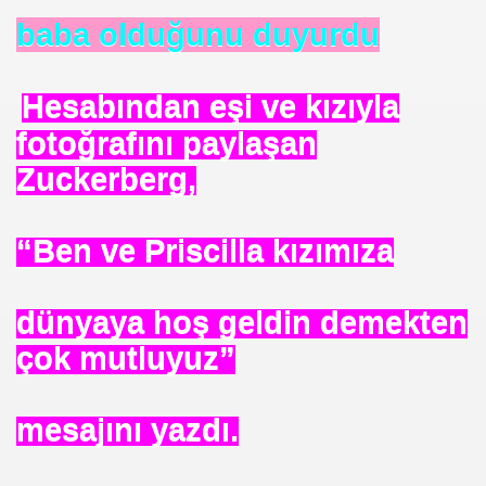
baba olduğunu duyurdu
Hesabından eşi ve kızıyla
fotoğrafını paylaşan
Zuckerberg,
“Ben ve Priscilla kızımıza
dünyaya hoş geldin demekten
çok mutluyuz”
mesajını yazdı.