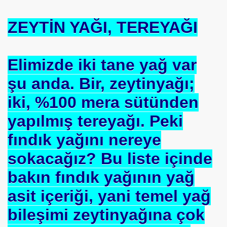
ZEYTİN YAĞI, TEREYAĞI
Elimizde iki tane yağ var
şu anda. Bir, zeytinyağı;
iki, %100 mera sütünden
yapılmış tereyağı. Peki
fındık yağını nereye
sokacağız? Bu liste içinde
bakın fındık yağının yağ
asit içeriği, yani temel yağ
bileşimi zeytinyağına çok
*APGAR*