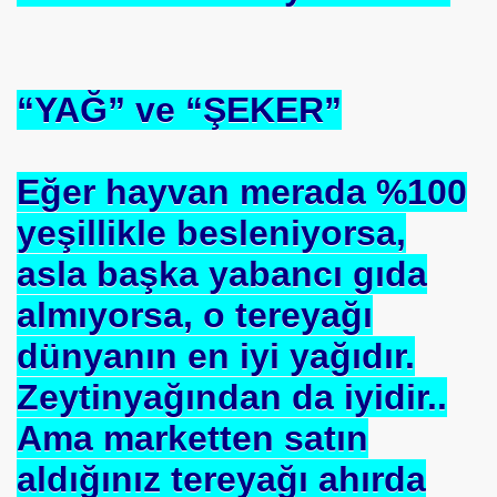
“YAĞ” ve “ŞEKER”
Eğer hayvan merada %100
yeşillikle besleniyorsa,
asla başka yabancı gıda
almıyorsa, o tereyağı
dünyanın en iyi yağıdır.
Zeytinyağından da iyidir..
Ama marketten satın
aldığınız tereyağı ahırda