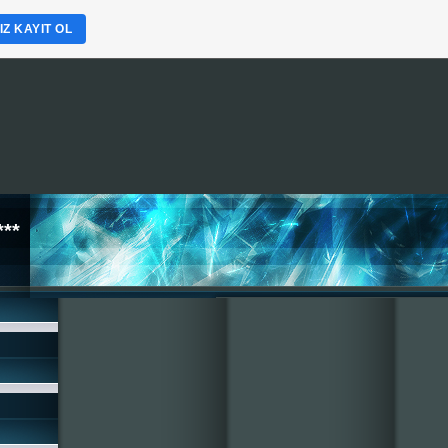
Z KAYIT OL
**