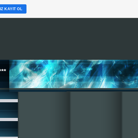
Z KAYIT OL
**