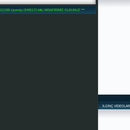
1268 ziyaretçi (5495172 klik) MİSAFİRİMİZ OLDUNUZ ***
İLGİNÇ VİDEOLAR