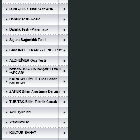
Dahi Çocuk Testi-OXFORD
Dahilik Testi-Gözle
Dahilik Testi -Matematik
Sigara Bağımlılık Testi
Gıda İNTOLERANS YORK - Testi
ALZHEİMER Göz Testi
BEBEK, SAĞLIK-BAŞARI TESTİ
*APGAR*
KARATAY DİYETİ. Prof.Canan
KARATAY
ZAFER Bilim Araştırma Dergisi
TÜBİTAK.Bilim Teknik Çocuk
Akıl Oyunları
YORUMSUZ
KÜLTÜR-SANAT