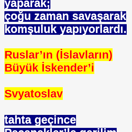
yaparak;
çoğu zaman savaşarak
komşuluk yapıyorlardı.
Ruslar’ın (İslavların)
Büyük İskender’i
 Akıncı
Svyatoslav
N -TIP BULUŞLARI
tahta geçince
Murat GÜRSES