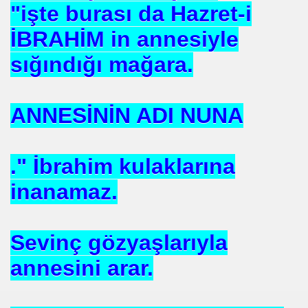
"işte burası da Hazret-i
İBRAHİM in annesiyle
sığındığı mağara.
ANNESİNİN ADI NUNA
." İbrahim kulaklarına
inanamaz.
Sevinç gözyaşlarıyla
annesini arar.