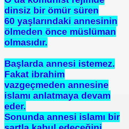
dinsiz bir ömür süren
60 yaşlarındaki annesinin
ölmeden önce müslüman
olmasıdır.
Başlarda annesi istemez.
Fakat ibrahim
vazgeçmeden annesine
islamı anlatmaya devam
eder.
Sonunda annesi islamı bir
şartla kabul edeceğini
*APGAR*