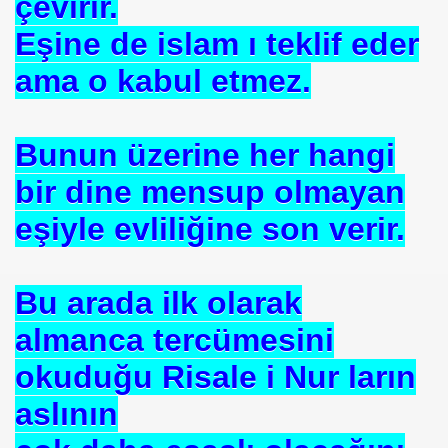
çevirir.
Eşine de islam ı teklif eder
ama o kabul etmez.
Bunun üzerine her hangi
bir dine mensup olmayan
eşiyle evliliğine son verir.
Bu arada ilk olarak
almanca tercümesini
okuduğu Risale i Nur ların
aslının