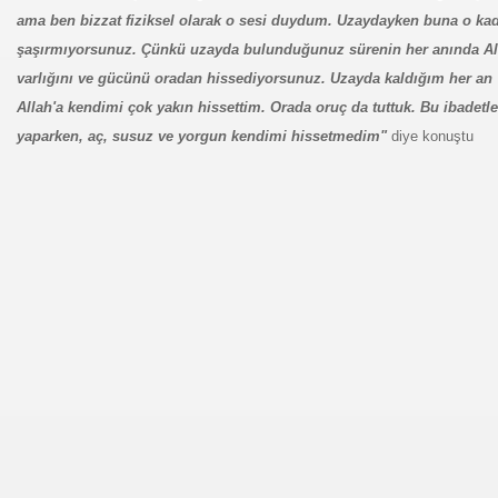
ama ben bizzat
fiziksel olarak o sesi duydum. Uzaydayken buna o ka
şaşırmıyorsunuz. Çünkü uzayda bulunduğunuz sürenin her anında Al
varlığını ve gücünü oradan hissediyorsunuz. Uzayda kaldığım her an
Allah'a kendimi çok yakın hissettim. Orada oruç da tuttuk. Bu ibadetle
yaparken, aç, susuz ve yorgun kendimi hissetmedim"
diye konuştu
or
i
cek