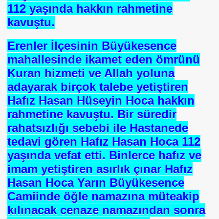
112 yaşında hakkın rahmetine
kavuştu.
Erenler İlçesinin Büyükesence
mahallesinde ikamet eden ömrünü
Kuran hizmeti ve Allah yoluna
adayarak birçok talebe yetiştiren
Hafız Hasan Hüseyin Hoca hakkın
rahmetine kavuştu. Bir süredir
rahatsızlığı sebebi ile Hastanede
tedavi gören Hafız Hasan Hoca 112
yaşında vefat etti. Binlerce hafız ve
imam yetiştiren asırlık çınar Hafız
Hasan Hoca Yarın Büyükesence
Camiinde öğle namazına müteakip
kılınacak cenaze namazından sonra