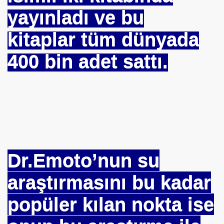
yayınladı ve bu
kitaplar tüm dünyada
400 bin adet sattı.
*APGAR*
Dr.Emoto’nun su
ARATAY
araştırmasını bu kadar
popüler kılan nokta ise