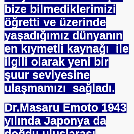
bize bilmediklerimizi
öğretti ve üzerinde
yaşadığımız dünyanın
en kıymetli kaynağı ile
ilgili olarak yeni bir
şuur seviyesine
ulaşmamızı sağladı.
Dr.Masaru Emoto 1943
yılında Japonya da
doğdu uluslarası