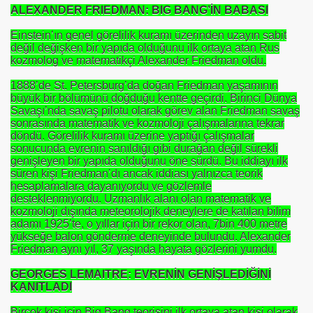
ALEXANDER FRIEDMAN: BIG BANG’İN BABASI
Einstein’ın genel görelilik kuramı üzerinden uzayın sabit
değil değişken bir yapıda olduğunu ilk ortaya atan Rus
kozmolog ve matematikçi Alexander Friedman oldu.
1888’de St. Petersburg’da doğan Friedman yaşamının
büyük bir bölümünü doğduğu kentte geçirdi. Birinci Dünya
Savaşı’nda savaş pilotu olarak görev alan Friedman savaş
om
sonrasında matematik ve kozmoloji çalışmalarına tekrar
döndü. Görelilik kuramı üzerine yaptığı çalışmalar
sonucunda evrenin sanıldığı gibi durağan değil sürekli
on NJ.Canlı Yayın
genişleyen bir yapıda olduğunu öne sürdü. Bu iddiayı ilk
süren kişi Friedman’dı ancak iddiası yalnızca teorik
nter
hesaplamalara dayanıyordu ve gözlemle
desteklenmiyordu. Uzmanlık alanı olan matematik ve
kozmoloji dışında meteorolojik deneylere de katılan bilim
adamı 1925’te, o yıllar için bir rekor olan, 7bin 400 metre
yükseğe balon gönderme deneyinde bulundu. Alexander
Friedman aynı yıl, 37 yaşında hayata gözlerini yumdu.
GEORGES LEMAITRE: EVRENİN GENİŞLEDİĞİNİ
KANITLADI
Birçok kişi için Big Bang teorisini ilk ortaya atan kişi olarak