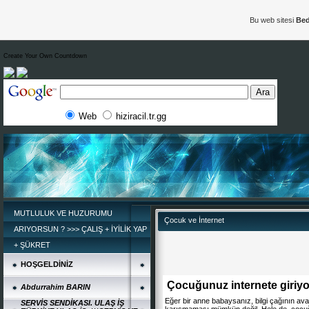
Bu web sitesi
Bed
Create Your Own Countdown
Web
hiziracil.tr.gg
MUTLULUK VE HUZURUMU
Çocuk ve İnternet
ARIYORSUN ? >>> ÇALIŞ + İYİLİK YAP
+ ŞÜKRET
HOŞGELDİNİZ
Çocuğunuz internete giriy
Abdurrahim BARIN
Eğer bir anne babaysanız, bilgi çağının av
SERVİS SENDİKASI. ULAŞ İŞ