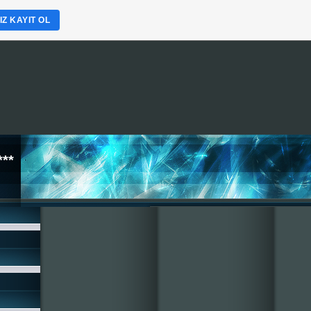
Z KAYIT OL
**