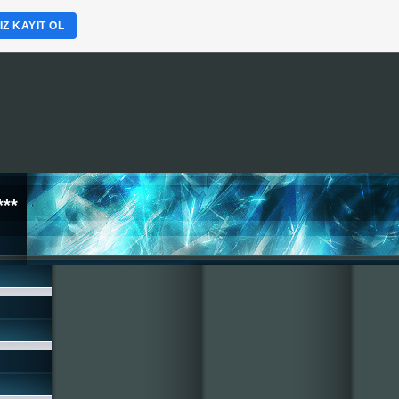
Z KAYIT OL
**