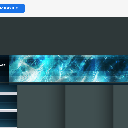
Z KAYIT OL
*
**