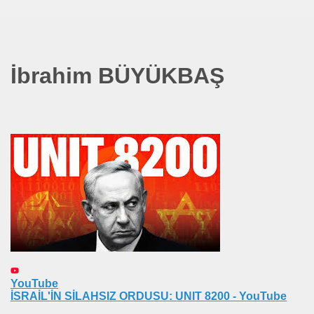
İbrahim BÜYÜKBAŞ
*APGAR*
YouTube
ARATAY
İSRAİL'İN SİLAHSIZ ORDUSU: UNIT 8200 - YouTube