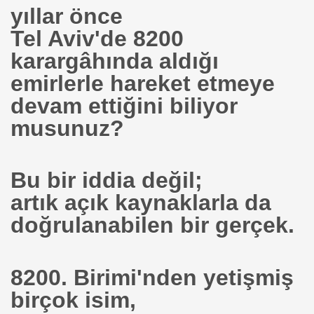
yıllar önce
ramı
Tel Aviv'de 8200
i
karargâhında aldığı
emirlerle hareket etmeye
devam ettiğini biliyor
musunuz?
adenler
Bu bir iddia değil;
artık açık kaynaklarla da
doğrulanabilen bir gerçek.
8200. Birimi'nden yetişmiş
nlarımız
birçok isim,