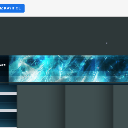
Z KAYIT OL
**
*
*