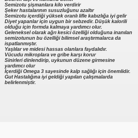
Semizotu şişmanlara kilo verdirir
Şeker hastalarının susuzluğunu azaltır
Semizotu içerdiği yüksek oranlı lifle kabızlığa iyi gelir
mış
Diyet yapanlar için uygun bir sebzedir. Düşük kalorili
olduğu için formda kalmaya yardımcı olur.
Geleneksel olarak ağrı kesici özelliği olduğuna inanılan
semizotunun bu özelliği bilimsel araştırmalarca da
ispatlanmıştır.
Yaşlılar ve midesi hassas olanlara faydalıdır.
Vücudu mikroplara ve gribe karşı korur
Sinirleri dinlendirip, uykunun düzene girmesine
yardımcı olur
İçerdiği Omega 3 sayesinde kalp sağlığı için önemlidir.
Gut Hastalığına iyi geldiği yapılan çalışmalarda
belirlenmiştir.