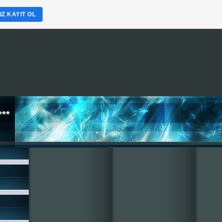
Z KAYIT OL
**