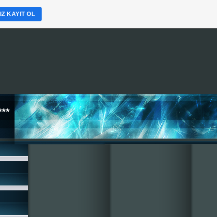
Z KAYIT OL
**