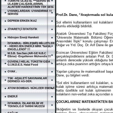
TÜRKİYE ULAŞ-İŞ. ***SERVİS VE
ULAŞIM ÇALIŞANLARININ,
ALINTERİ HAREKETİNİN TEK SESİ.
UYANIKLARDAN -UYANDIRMA !!!
SERVİSİ
Prof.Dr. Dane, “Araştırmada sol kula
DEPREM ERKEN İKAZ
Sol ellerini kullananların sol kulaklar
olumlu etkilediği bildirildi.
ZİYARETÇİ İSTATİSTİK
Atatürk Üniversitesi Tıp Fakültesi Fi
“Üniversite Matematik Bölümü Öğren
Hidrojen Enerji Hareketi
Arasındaki İlişki” konulu çalışmayı E
İSTANBUL- BİRLEŞMİŞ MİLLETLER
Doğar ve Yrd. Doç. Dr. Arif Dane ile ger
- HİDROJEN ENERJİ MRK *NASIL
ENGELLENDİ* !!!
Erzincan Üniversitesi Eğitim Fakültes
M.S.B. Sav.San.(AR-GE N.B.C
gerçekleştirdiklerini anlatan Prof. Dr.
Elbise) -Engellenen Mühendis !!!
anlamlı derecede yüksek olduğunu belir
GÜVENLİ HELAL TÜKETM GIDA .
artıkça zeka puanının arttığını ortaya 
G.İ.M.D.E.S. Halal Food
Yapılan çalışma ile matematiksel başa
OYAK .
Dane, şu bilgileri verdi:
TSK -ADALETİ SAVUNANLAR
DERNEĞİ AS-DER.
“Sol elini kullananların sol kulakları, s
kulak işitme süresi arttıkça matemati
ATOM BOMBAS- NÜKLEER ENERJİ
hatta özellikle sol kulak işitmesini
solakların non-verbal zeka açısından sağ
ENERJİ
ÇOCUKLARINIZ MATEMATİKTEN BA
İSTANBUL İSLAM BİLİM VE
TEKNOLOJİ TARİHİ MÜZESİ
İlköğretim ve liselerde okuyan çocukl