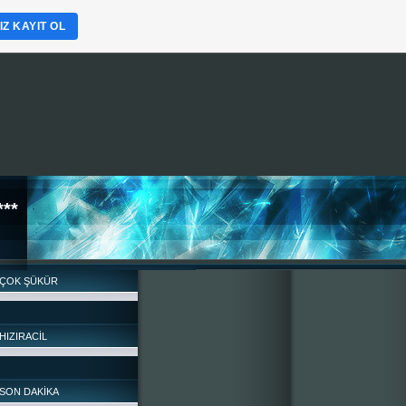
Z KAYIT OL
**
ÇOK ŞÜKÜR
HIZIRACİL
SON DAKİKA