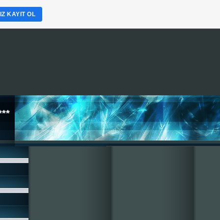
Z KAYIT OL
**