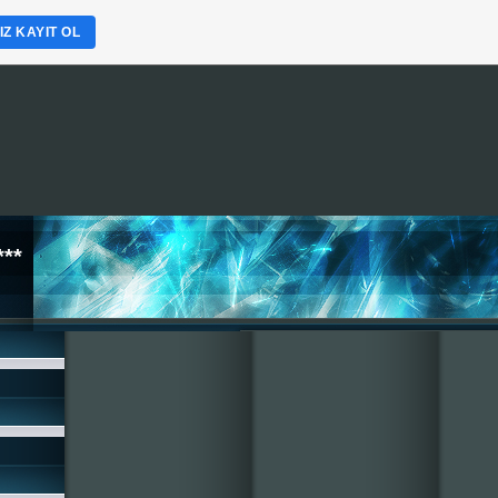
Z KAYIT OL
**