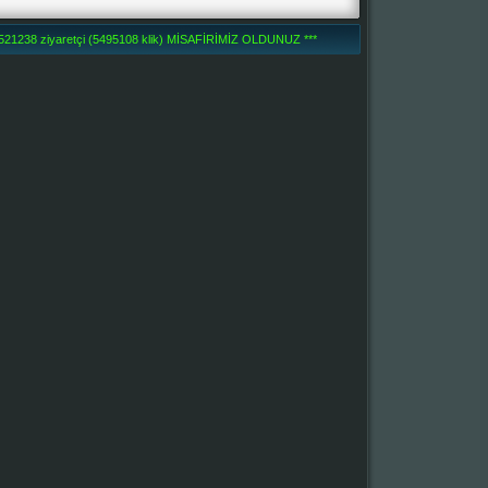
1238 ziyaretçi (5495108 klik) MİSAFİRİMİZ OLDUNUZ ***