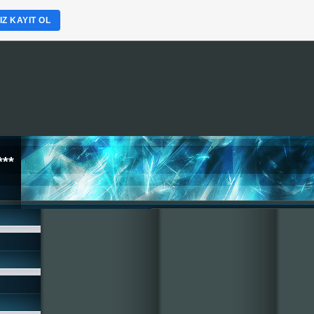
Z KAYIT OL
**