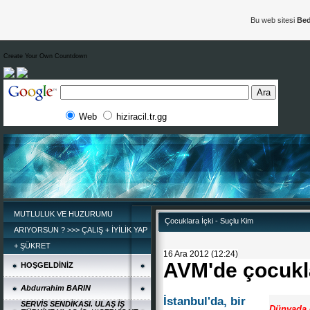
Bu web sitesi
Bed
Create Your Own Countdown
Web
hiziracil.tr.gg
MUTLULUK VE HUZURUMU
Çocuklara İçki - Suçlu Kim
ARIYORSUN ? >>> ÇALIŞ + İYİLİK YAP
+ ŞÜKRET
16 Ara 2012 (12:24)
AVM'de çocuklar
HOŞGELDİNİZ
Abdurrahim BARIN
İstanbul'da, bir
SERVİS SENDİKASI. ULAŞ İŞ
Dünyada e