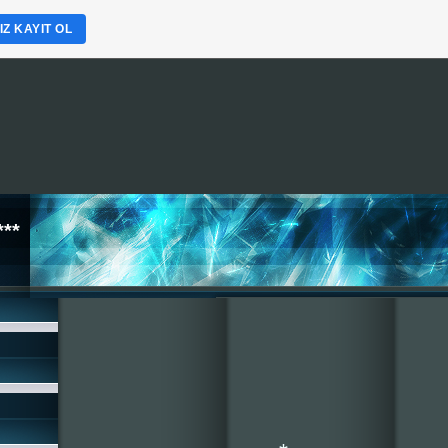
Z KAYIT OL
**