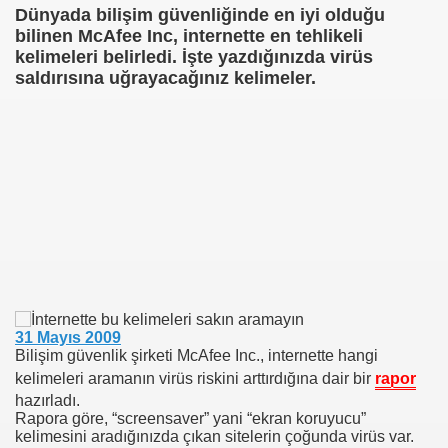
Dünyada bilişim güvenliğinde en iyi olduğu
bilinen McAfee Inc, internette en tehlikeli
NUMARAYI ARAMAYIN !
kelimeleri belirledi. İşte yazdığınızda virüs
saldırısına uğrayacağınız kelimeler.
31 Mayıs 2009
Bilişim güvenlik şirketi McAfee Inc., internette hangi
kelimeleri aramanın virüs riskini arttırdığına dair bir
rapor
hazırladı.
Rapora göre, “screensaver” yani “ekran koruyucu”
kelimesini aradığınızda çıkan sitelerin çoğunda virüs var.