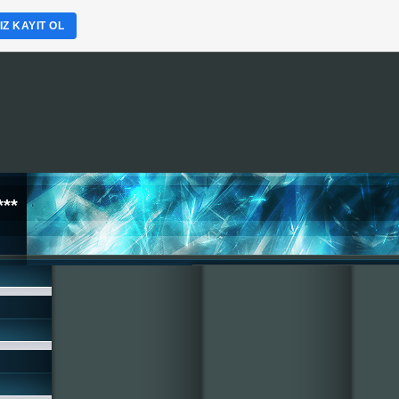
Z KAYIT OL
**