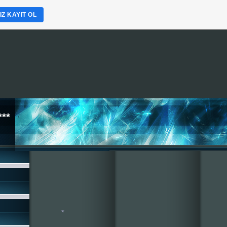
Z KAYIT OL
**