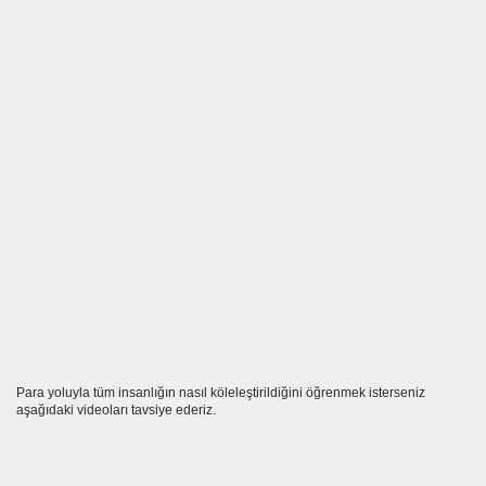
kuyun
Para yoluyla tüm insanlığın nasıl köleleştirildiğini öğrenmek isterseniz
aşağıdaki videoları tavsiye ederiz.