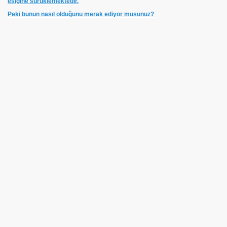
eşiğine sürüklemektedir.
Peki bunun nasıl olduğunu merak ediyor musunuz?
NUMARAYI ARAMAYIN !