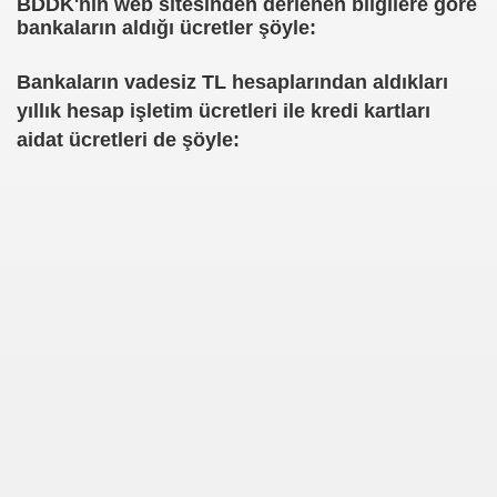
BDDK'nın web sitesinden derlenen bilgilere göre
bankaların aldığı ücretler şöyle:
NUMARAYI ARAMAYIN !
Bankaların vadesiz TL hesaplarından aldıkları
yıllık hesap işletim ücretleri ile kredi kartları
aidat ücretleri de şöyle: