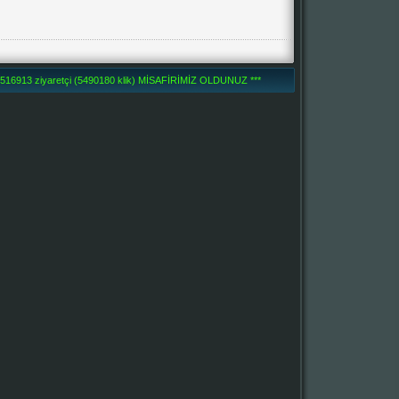
16913 ziyaretçi (5490180 klik) MİSAFİRİMİZ OLDUNUZ ***