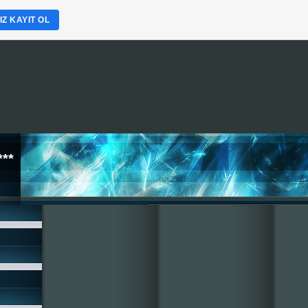
Z KAYIT OL
**