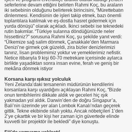
seferlerine devam ettiğini belirten Rahmi Koç, bu araların
iki sebebinin olduğunu belirterek birincisini, “Mürettebatın
dinlenmesi. Kendisinin de işleri takip etmek, bazı önemli
toplantılara katılmak ve eş-dostla hasret gidermek için
yurda dönüşü” olarak açıkladı. İkinci sebebi ise teknedeki
rutin bakımlar. “Türkiye sularına döndüğünüzde neler
hissettiniz?” sorusuna Rahmi Koç, şu şekilde yanıt verdi:
“Ülkemize sağ salim dönmek, Çanakkale’den Marmara
Denizi’ne girmek çok güzeldi, zira bizler denizlerimizi
tanırız, lisan problemimiz yoktur ve yemeklerimiz nefistir.
Netice itibarıyla 9 kişi 60-70 metrekare içerisinde aylarca
RLİK
birlikte yaşadıktan sonra insan evine, ferah ve geniş bir
mekâna dönmek istiyor
Korsana karşı ışıksız yolculuk
si Ordumuz
Yeni Zelanda’daki tersanenin müdürünün kendilerini
korsanlara karşı uyardığını açıklayan Rahmi Koç, “Bizde
onun tembihlerini dikkate aldık ve geceleri hiç ışık
yakmadan yol aldık. Darwin’den de doğru Singapur’a,
Bali’nin üzerinde yer alan Lombok Kanalı’ndan geçerek
gittik. Tekne ekibinde silah yoktu. Ancak nöbetçileri 1’den
2’ye çıkarttık ve bir kişi her zaman için güvertede elinde
kuvvetli bir projektör ile bekledi” diye konuştu.