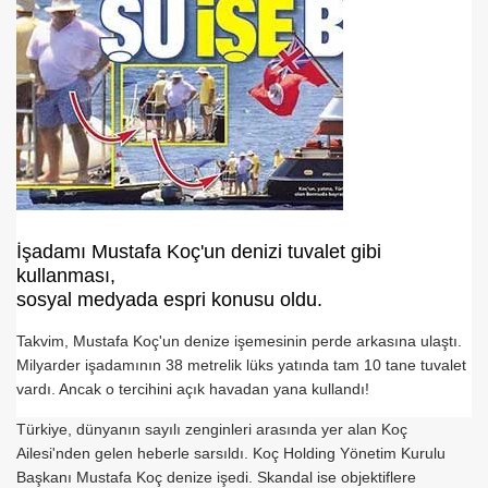
ırılmaz!
?
İşadamı Mustafa Koç'un denizi tuvalet gibi
kullanması,
sosyal medyada espri konusu oldu.
Takvim, Mustafa Koç'un denize işemesinin perde arkasına ulaştı.
Milyarder işadamının 38 metrelik lüks yatında tam 10 tane tuvalet
vardı. Ancak o tercihini açık havadan yana kullandı!
Türkiye, dünyanın sayılı zenginleri arasında yer alan Koç
Ailesi'nden gelen heberle sarsıldı. Koç Holding Yönetim Kurulu
Başkanı Mustafa Koç denize işedi. Skandal ise objektiflere