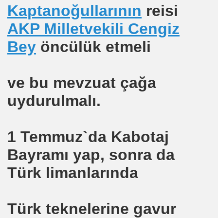
Kaptanoğullarının
reisi
ÇAKAN
AKP Milletvekili Cengiz
Bey
öncülük etmeli
t
ve bu mevzuat çağa
uydurulmalı.
 ?
1 Temmuz`da Kabotaj
Bayramı yap, sonra da
Türk limanlarında
Türk teknelerine gavur