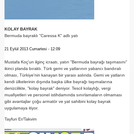
KOLAY BAYRAK
Bermuda bayraklı "Caressa K" adlı yatı
21 Eylül 2013 Cumartesi - 12:09
Mustafa Koç'un ilginç icraatı, yatın "Bermuda bayrağı taşımasını"
ikinci planda bıraktı. Türk gemi ve yatlarının yabancı bandıralı
.HK.SUÇ DUYURUSU
olması, Türkiye'nin kanayan bir yarası aslında. Gemi ve yatların
SUÇ DUYURUSU
kendi ülkelerinin dışında başka ülke bayrağı taşımalarına
denizcilikte, "kolay bayrak" deniyor. Tescil kolaylığı, vergi
muafiyetleri ve personel istihdamında sınırlamaların olmaması
gibi avantajlar çoğu armatör ve yat sahibini kolay bayrak
uygulamaya itiyor.
Tayfun Er/Takvim
b.