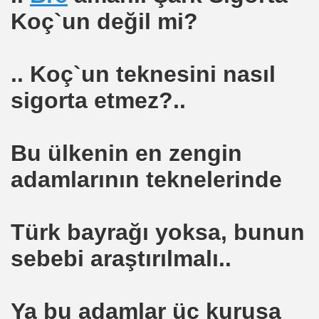
Koç`un değil mi?
.. Koç`un teknesini nasıl
sigorta etmez?..
ti
Bu ülkenin en zengin
vzat TARHAN
adamlarının teknelerinde
Türk bayrağı yoksa, bunun
!
sebebi araştırılmalı..
Ya bu adamlar üç kuruşa