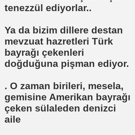
tenezzül ediyorlar..
arı
Ya da bizim dillere destan
yması Normalmi?
mevzuat hazretleri Türk
bayrağı çekenleri
doğduğuna pişman ediyor.
. O zaman birileri, mesela,
gemisine Amerikan bayrağı
çeken sülaleden denizci
aile