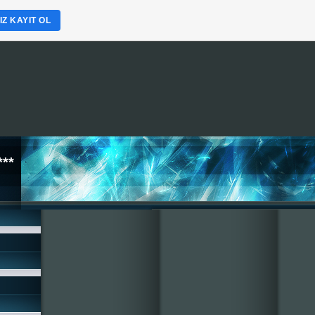
Z KAYIT OL
**