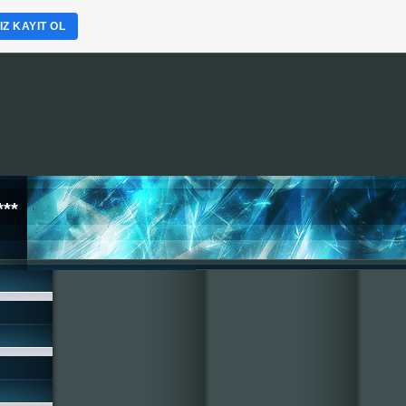
Z KAYIT OL
**