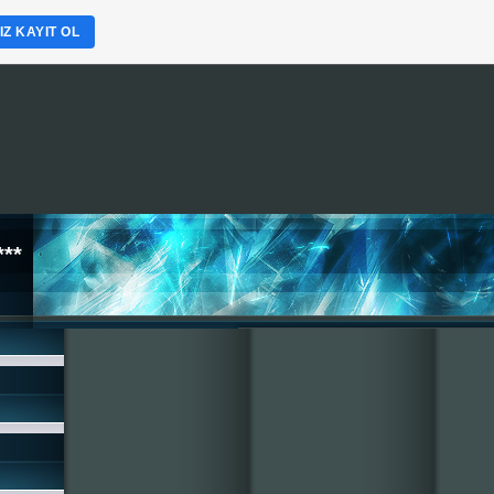
Z KAYIT OL
**