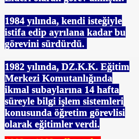
1984
yılında, kendi isteğiyle
istifa edip ayrılana kadar bu
görevini sürdürdü.
1982
yılında, DZ.K.K. Eğitim
Merkezi Komutanlığında
ikmal subaylarına 14 hafta
süreyle bilgi işlem sistemleri
konusunda öğretim görevlisi
olarak eğitimler verdi.