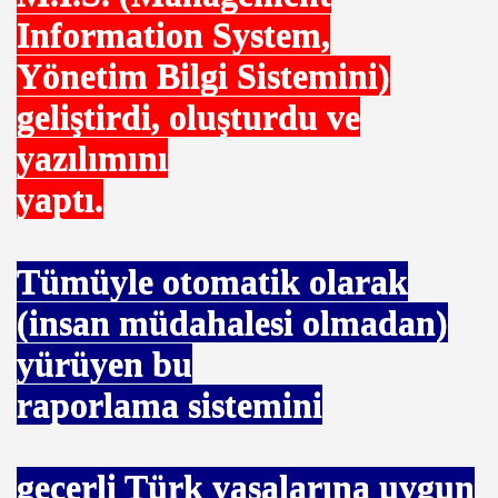
Information System,
Yönetim Bilgi Sistemini)
geliştirdi, oluşturdu ve
yazılımını
yaptı.
Tümüyle otomatik olarak
(insan müdahalesi olmadan)
yürüyen bu
raporlama sistemini
om
geçerli Türk yasalarına uygun