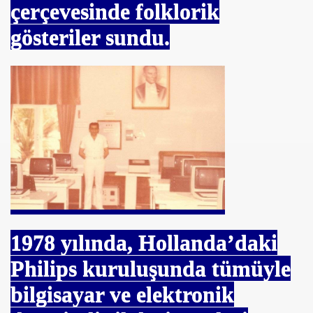
çerçevesinde folklorik
gösteriler sundu.
1978
yılında, Hollanda’daki
Philips kuruluşunda tümüyle
bilgisayar ve elektronik
aç Ediyor