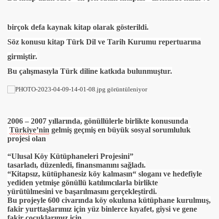
birçok defa kaynak kitap olarak gösterildi.
Söz konusu kitap Türk Dil ve Tarih Kurumu repertuarına
girmiştir.
Bu çalışmasıyla Türk diline katkıda bulunmuştur.
2006 – 2007
yıllarında, gönüllülerle birlikte konusunda
Türkiye’nin
gelmiş geçmiş en büyük sosyal sorumluluk
projesi olan
“Ulusal Köy Kütüphaneleri Projesini”
tasarladı, düzenledi, finansmanını sağladı.
“Kitapsız, kütüphanesiz köy kalmasın“ sloganı ve hedefiyle
yediden yetmişe gönüllü katılımcılarla birlikte
yürütülmesini ve başarılmasını gerçekleştirdi.
Bu projeyle 600 civarında köy okuluna kütüphane kurulmuş,
fakir yurttaşlarımız için yüz binlerce kıyafet, giysi ve gene
fakir çocuklarımız için