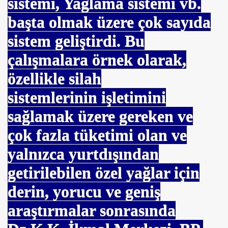
sistemi, Yağlama sistemi vb.
başta olmak üzere çok sayıda
sistem geliştirdi. Bu
çalışmalara örnek olarak,
özellikle silah
 ?
sistemlerinin işletimini
sağlamak üzere gereken ve
çok fazla tüketimi olan ve
yalnızca yurtdışından
getirilebilen özel yağlar için
CHOPRA
derin, yorucu ve geniş
araştırmalar sonrasında